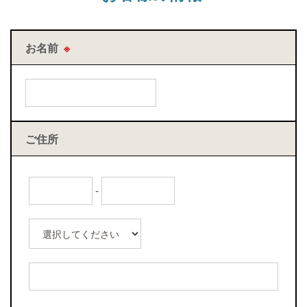
お名前
※
ご住所
-