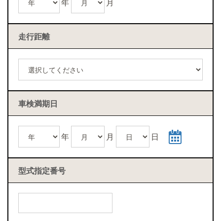
年
月
走行距離
車検満期日
年
月
日
型式指定番号