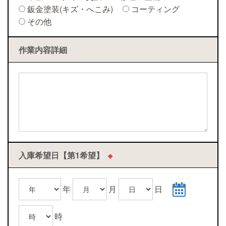
鈑金塗装(キズ・へこみ)
コーティング
その他
作業内容詳細
入庫希望日【第1希望】
※
年
月
日
時