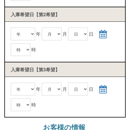
入庫希望日【第2希望】
年
月
日
時
入庫希望日【第3希望】
年
月
日
時
お客様の情報